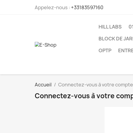
Appelez-nous :
+33183597160
HILL LABS
0
BLOCK DE JA
OPTP
ENTRE
Accueil
Connectez-vous à votre compte
Connectez-vous à votre com