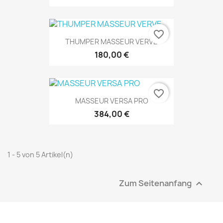
favorite_border
THUMPER MASSEUR VERVE
180,00 €
favorite_border
MASSEUR VERSA PRO
384,00 €
1 - 5 von 5 Artikel(n)
Zum Seitenanfang
