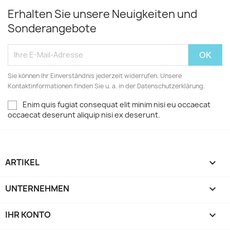
Erhalten Sie unsere Neuigkeiten und
Sonderangebote
Sie können Ihr Einverständnis jederzeit widerrufen. Unsere
Kontaktinformationen finden Sie u. a. in der Datenschutzerklärung.
Enim quis fugiat consequat elit minim nisi eu occaecat
occaecat deserunt aliquip nisi ex deserunt.
ARTIKEL

UNTERNEHMEN

IHR KONTO
