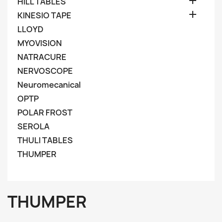

HILL TABLES

KINESIO TAPE
LLOYD
MYOVISION
NATRACURE
NERVOSCOPE
Neuromecanical
OPTP
POLAR FROST
SEROLA
THULI TABLES
THUMPER
THUMPER