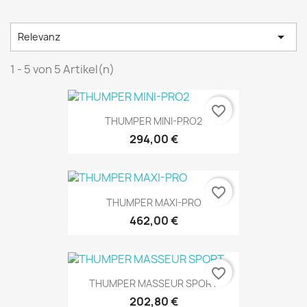

Relevanz
1 - 5 von 5 Artikel(n)
favorite_border
THUMPER MINI-PRO2
294,00 €
favorite_border
THUMPER MAXI-PRO
462,00 €
favorite_border
THUMPER MASSEUR SPORT
202,80 €