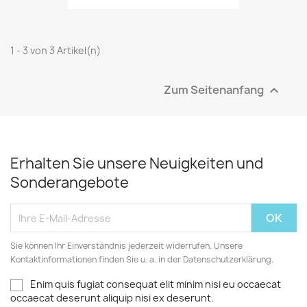
NUR ONLINE ERHÄLTLICH
1 - 3 von 3 Artikel(n)
Zum Seitenanfang

Erhalten Sie unsere Neuigkeiten und
Sonderangebote
Sie können Ihr Einverständnis jederzeit widerrufen. Unsere
Kontaktinformationen finden Sie u. a. in der Datenschutzerklärung.
Enim quis fugiat consequat elit minim nisi eu occaecat
occaecat deserunt aliquip nisi ex deserunt.