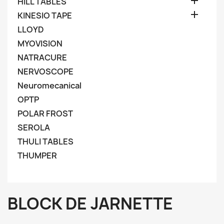

HILL TABLES

KINESIO TAPE
LLOYD
MYOVISION
NATRACURE
NERVOSCOPE
Neuromecanical
OPTP
POLAR FROST
SEROLA
THULI TABLES
THUMPER
BLOCK DE JARNETTE