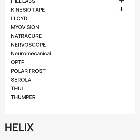

HILL LABS

KINESIO TAPE
LLOYD
MYOVISION
NATRACURE
NERVOSCOPE
Neuromecanical
OPTP
POLAR FROST
SEROLA
THULI
THUMPER
HELIX