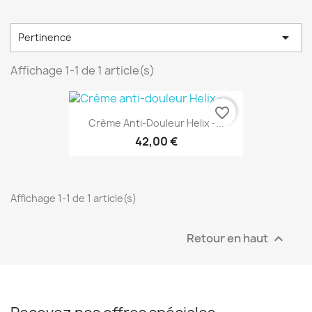

Pertinence
Affichage 1-1 de 1 article(s)
favorite_border
Crème Anti-Douleur Helix -...
42,00 €
Affichage 1-1 de 1 article(s)
Retour en haut
