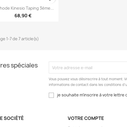
Aperçu rapide

hode Kinesio Taping 3ème...
68,90 €
ge 1-7 de 7 article(s)
res spéciales
Vous pouvez vous désinscrire à tout moment. V
informations de contact dans les conditions d'ut
je souhaite m’inscrire à votre lettre
E SOCIÉTÉ
VOTRE COMPTE