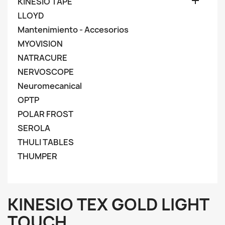

KINESIO TAPE
LLOYD
Mantenimiento - Accesorios
MYOVISION
NATRACURE
NERVOSCOPE
Neuromecanical
OPTP
POLAR FROST
SEROLA
THULI TABLES
THUMPER
KINESIO TEX GOLD LIGHT
TOUCH