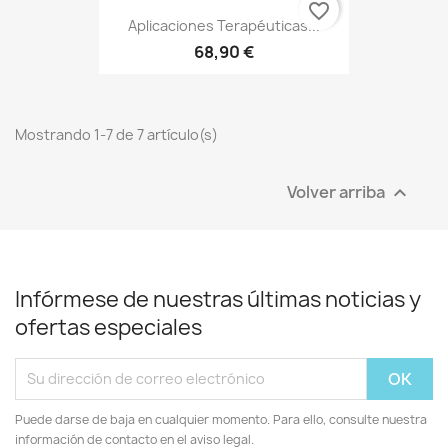
favorite_border
Aplicaciones Terapéuticas...
68,90 €
Mostrando 1-7 de 7 artículo(s)
Volver arriba

Infórmese de nuestras últimas noticias y
ofertas especiales
Puede darse de baja en cualquier momento. Para ello, consulte nuestra
información de contacto en el aviso legal.