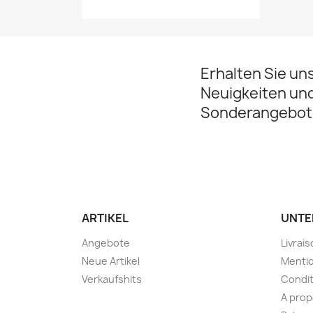
Erhalten Sie un
Neuigkeiten un
Sonderangebot
ARTIKEL
UNTE
Angebote
Livrai
Neue Artikel
Mentio
Verkaufshits
Condit
A pro