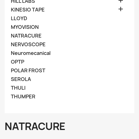

HILL LABS

KINESIO TAPE
LLOYD
MYOVISION
NATRACURE
NERVOSCOPE
Neuromecanical
OPTP
POLAR FROST
SEROLA
THULI
THUMPER
NATRACURE