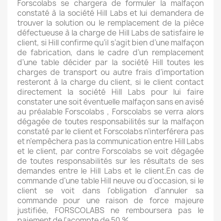
Forscolabs se chargera de formuler la malfaçon
constaté à la société Hill Labs et lui demandera de
trouver la solution ou le remplacement de la pièce
défectueuse à la charge de Hill Labs de satisfaire le
client, si Hill confirme qu’il s’agit bien d’une malfaçon
de fabrication, dans le cadre d’un remplacement
d’une table décider par la société Hill toutes les
charges de transport ou autre frais d’importation
resteront à la charge du client, si le client contact
directement la société Hill Labs pour lui faire
constater une soit éventuelle malfaçon sans en avisé
au préalable Forscolabs , Forscolabs se verra alors
dégagée de toutes responsabilités sur la malfaçon
constaté par le client et Forscolabs n’interférera pas
et n’empêchera pas la communication entre Hill Labs
et le client, par contre Forscolabs se voit dégagée
de toutes responsabilités sur les résultats de ses
demandes entre le Hill Labs et le client.En cas de
commande d'une table Hill neuve ou d'occasion, si le
client se voit dans l'obligation d'annuler sa
commande pour une raison de force majeure
justifiée, FORSCOLABS ne remboursera pas le
paiement de l'acompte de 50 %.