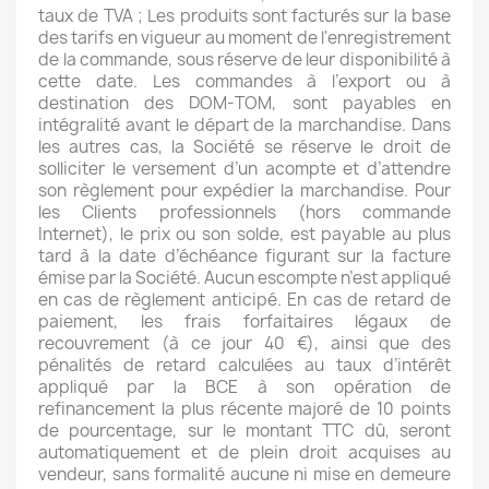
taux de TVA ; Les produits sont facturés sur la base
des tarifs en vigueur au moment de l'enregistrement
de la commande, sous réserve de leur disponibilité à
cette date. Les commandes à l’export ou à
destination des DOM-TOM, sont payables en
intégralité avant le départ de la marchandise. Dans
les autres cas, la Société se réserve le droit de
solliciter le versement d’un acompte et d’attendre
son règlement pour expédier la marchandise. Pour
les Clients professionnels (hors commande
Internet), le prix ou son solde, est payable au plus
tard à la date d’échéance figurant sur la facture
émise par la Société. Aucun escompte n’est appliqué
en cas de règlement anticipé. En cas de retard de
paiement, les frais forfaitaires légaux de
recouvrement (à ce jour 40 €), ainsi que des
pénalités de retard calculées au taux d’intérêt
appliqué par la BCE à son opération de
refinancement la plus récente majoré de 10 points
de pourcentage, sur le montant TTC dû, seront
automatiquement et de plein droit acquises au
vendeur, sans formalité aucune ni mise en demeure