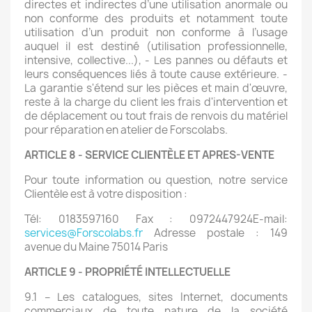
directes et indirectes d’une utilisation anormale ou
non conforme des produits et notamment toute
utilisation d’un produit non conforme à l’usage
auquel il est destiné (utilisation professionnelle,
intensive, collective...), - Les pannes ou défauts et
leurs conséquences liés à toute cause extérieure. -
La garantie s'étend sur les pièces et main d'œuvre,
reste à la charge du client les frais d'intervention et
de déplacement ou tout frais de renvois du matériel
pour réparation en atelier de Forscolabs.
ARTICLE 8 - SERVICE CLIENTÈLE ET APRES-VENTE
Pour toute information ou question, notre service
Clientèle est à votre disposition :
Tél: 0183597160 Fax : 0972447924E-mail:
services@Forscolabs.fr
Adresse postale : 149
avenue du Maine 75014 Paris
ARTICLE 9 - PROPRIÉTÉ INTELLECTUELLE
9.1 – Les catalogues, sites Internet, documents
commerciaux de toute nature de la société