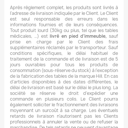
Après règlement complet, les produits sont livrés à
l'adresse de livraison indiquée par le Client. Le Client
est seul responsable des erreurs dans les
informations fournies et de leurs conséquences.
Tout produit lourd (30kg ou plus, tel que les tables
médicales, …) est
livré en pied d’immeuble,
sauf
prise en charge par le Client des frais
supplémentaires réclamés par le transporteur. Sauf
conditions spécifiques, le délai habituel de
traitement de la commande et de livraison est de 5
jours ouvrables pour tous les produits de
consommation (sous-réserve du stock) à l'exception
de la fabrication des tables de la marque Hill. En cas
d'articles disponibles à des dates différentes, le
délai de livraison est basé sur le délai le plus long. La
société se réserve le droit d’expédier une
commande en plusieurs colis. Le Client pourra
également solliciter le fractionnement des livraisons
moyennant un surcoût à sa charge. Les éventuels
retards de livraison n’autorisent pas les Clients
professionnels à annuler la vente ou de refuser la
marchandise. De tels retards ne peuvent davantage