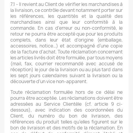
7.1 - Il revient au Client de vérifier les marchandises à
la livraison, ce contrôle devant notamment porter sur
les références, les quantités et la qualité des
marchandises ainsi que leur conformité à la
commande. En cas d’erreur ou non-conformité, le
retour ne pourra être accepté que pour les produits
complets, dans leur état d'origine (emballage,
accessoires, notice…) et accompagné d’une copie
de la facture d'achat. Toute réclamation concernant
les articles livrés doit être formulée, par tous moyens
(mail, fax, courrier recommandé avec accusé de
réception) le jour de la livraison ou au plus tard dans
les sept jours calendaires suivant la livraison ou la
découverte d’un vice non-apparent.
Toute réclamation formulée hors de ce délai ne
pourra être acceptée. Les réclamations doivent être
adressées au Service Clientèle (cf. article 9 ci-
dessous), avec indication des coordonnées du
Client, du numéro du bon de livraison, des
références du produit telles qu’elles figurent sur le
bon de livraison et des motifs de la réclamation. En