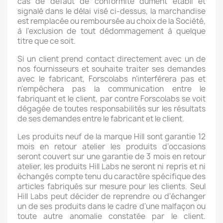
cas de défaut de conformité dûment établi et
signalé dans le délai visé ci-dessus, la marchandise
est remplacée ou remboursée au choix de la Société,
à l'exclusion de tout dédommagement à quelque
titre que ce soit.
Si un client prend contact directement avec un de
nos fournisseurs et souhaite traiter ses demandes
avec le fabricant, Forscolabs n’interférera pas et
n’empêchera pas la communication entre le
fabriquant et le client, par contre Forscolabs se voit
dégagée de toutes responsabilités sur les résultats
de ses demandes entre le fabricant et le client.
Les produits neuf de la marque Hill sont garantie 12
mois en retour atelier les produits d’occasions
seront couvert sur une garantie de 3 mois en retour
atelier, les produits Hill Labs ne seront ni repris et ni
échangés compte tenu du caractère spécifique des
articles fabriqués sur mesure pour les clients. Seul
Hill Labs peut décider de reprendre ou d'échanger
un de ses produits dans le cadre d'une malfaçon ou
toute autre anomalie constatée par le client.