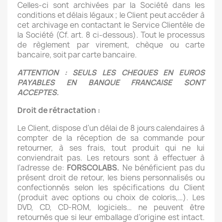
Celles-ci sont archivées par la Société dans les
conditions et délais légaux ; le Client peut accéder à
cet archivage en contactant le Service Clientèle de
la Société (Cf. art. 8 ci-dessous). Tout le processus
de règlement par virement, chèque ou carte
bancaire, soit par carte bancaire.
ATTENTION : SEULS LES CHEQUES EN EUROS
PAYABLES EN BANQUE FRANCAISE SONT
ACCEPTES.
Droit de rétractation :
Le Client, dispose d'un délai de 8 jours calendaires à
compter de la réception de sa commande pour
retourner, à ses frais, tout produit qui ne lui
conviendrait pas. Les retours sont à effectuer à
l’adresse de:
FORSCOLABS.
Ne bénéficient pas du
présent droit de retour, les biens personnalisés ou
confectionnés selon les spécifications du Client
(produit avec options ou choix de coloris,…). Les
DVD, CD, CD-ROM, logiciels… ne peuvent être
retournés que si leur emballage d’origine est intact.