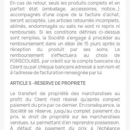
En cas de retour, seuls les produits complets et en
parfait état (emballage, accessoires, notice…)
accompagnés d’une copie de la facture d'achat,
seront acceptés. Les articles retournés incomplets,
abîmés, endommagés ou salis ne sont ni repris ni
remboursés. Si les conditions définies ci-dessus
sont remplies, la Société s’engage à procéder au
remboursement dans un délai de 15 jours après la
réception du produit par ses soins. Le
remboursement s'effectuera au choix de
FORSCOLABS, par crédit sur le compte bancaire du
Client ou par chèque bancaire adressé à son nom et
à l'adresse de facturation renseignée par lui.
ARTICLE 5 –RESERVE DE PROPRIETE
Le transfert de propriété des marchandises au
profit du Client n’est réalisé qu'après complet
paiement du prix par ce dernier. En conséquence, la
Société se réserve, jusqu'au complet paiement du
prix, le droit de propriété sur les marchandises
vendues, lui permettant d’en reprendre possession.
A défaut de paiement du prix à l'échéance