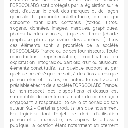
FORSCOLABS sont protégés par la législation sur le
droit d’auteur, le droit des marques et de façon
générale la propriété intellectuelle, en ce qui
concerne tant leurs contenus (textes, titres,
slogans, données, images, marques, graphiques,
photos, bandes sonores, …) que leur forme (charte
graphique, plan, organisation des données,….). Tous
ces éléments sont la propriété de la société
FORSCOLABS France ou de ses fournisseurs. Toute
reproduction, représentation, modification ou
exploitation, intégrale ou partielle, d’un ou plusieurs
éléments constitutifs, sur quelque support et par
quelque procédé que ce soit, à des fins autres que
personnelles et privées, est interdite sauf accord
préalable et écrit de la société FORSCOLABS France.
Le non-respect des dispositions ci-dessus est
susceptible de constituer un acte de contrefaçon
engageant la responsabilité civile et pénale de son
auteur. 9.2 - Certains produits tels que notamment
les logiciels, font l'objet de droit d'utilisation
personnel et incessible, les copies, la diffusion
publique, la location étant notamment strictement