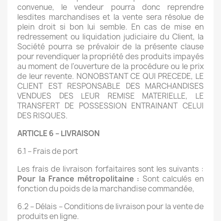
convenue, le vendeur pourra donc reprendre
lesdites marchandises et la vente sera résolue de
plein droit si bon lui semble. En cas de mise en
redressement ou liquidation judiciaire du Client, la
Société pourra se prévaloir de la présente clause
pour revendiquer la propriété des produits impayés
au moment de l'ouverture de la procédure ou le prix
de leur revente. NONOBSTANT CE QUI PRECEDE, LE
CLIENT EST RESPONSABLE DES MARCHANDISES
VENDUES DES LEUR REMISE MATERIELLE, LE
TRANSFERT DE POSSESSION ENTRAINANT CELUI
DES RISQUES.
ARTICLE 6 – LIVRAISON
6.1 – Frais de port
Les frais de livraison forfaitaires sont les suivants :
Pour la France métropolitaine :
Sont calculés en
fonction du poids de la marchandise commandée,
6.2 – Délais – Conditions de livraison pour la vente de
produits en ligne.