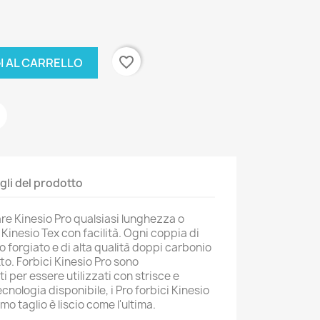
favorite_border
I AL CARRELLO
gli del prodotto
iare Kinesio Pro qualsiasi lunghezza o
Kinesio Tex con facilità. Ogni coppia di
o forgiato e di alta qualità doppi carbonio
tto. Forbici Kinesio Pro sono
 per essere utilizzati con strisce e
ecnologia disponibile, i Pro forbici Kinesio
mo taglio è liscio come l'ultima.