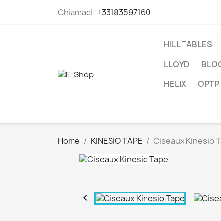
Chiamaci:
+33183597160
HILL TABLES
LLOYD
BLOC
HELIX
OPTP
Home
KINESIO TAPE
Ciseaux Kinesio 
