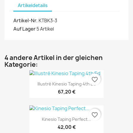
Artikeldetails
Artikel-Nr.
KTBK3-3
Auf Lager
5 Artikel
4 andere Artikel in der gleichen
Kategorie:
favorite_border
Illustré Kinesio Taping 4th Ed
67,20 €
favorite_border
Kinesio Taping Perfect...
42,00 €