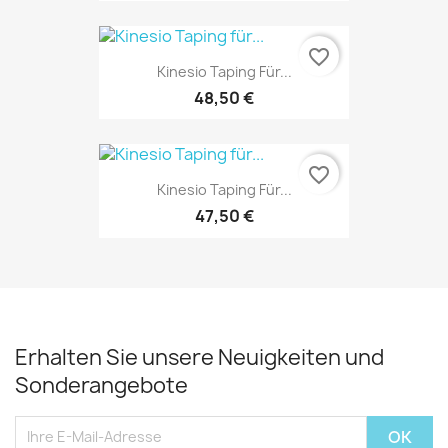
favorite_border
Kinesio Taping Für...
48,50 €
favorite_border
Kinesio Taping Für...
47,50 €
Erhalten Sie unsere Neuigkeiten und
Sonderangebote