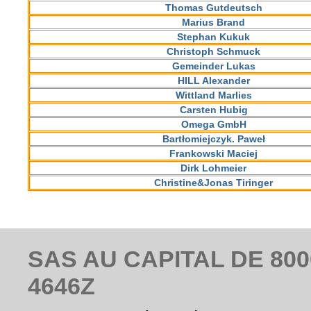
Thomas Gutdeutsch
Marius Brand
Stephan Kukuk
Christoph Schmuck
Gemeinder Lukas
HILL Alexander
Wittland Marlies
Carsten Hubig
Omega GmbH
Bartłomiejczyk. Paweł
Frankowski Maciej
Dirk Lohmeier
Christine&Jonas Tiringer
SAS AU CAPITAL DE 8000
4646Z