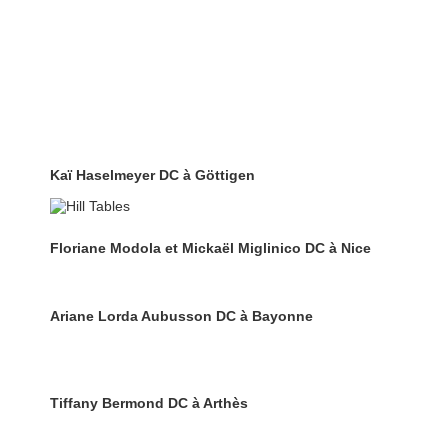
Kaï Haselmeyer DC à Göttigen
Floriane Modola et Mickaël Miglinico DC à Nice
Ariane Lorda Aubusson DC à Bayonne
Tiffany Bermond DC à Arthès