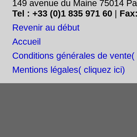
149 avenue du Maine 75014 Par
Tel : +33 (0)1 835 971 60
|
Fax:
Revenir au début
Accueil
Conditions générales de vente
(
Mentions légales( cliquez ici)