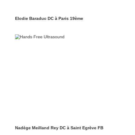
Elodie Baraduc DC à Paris 19ème
Nadège Meilland Rey DC à Saint Egrève FB