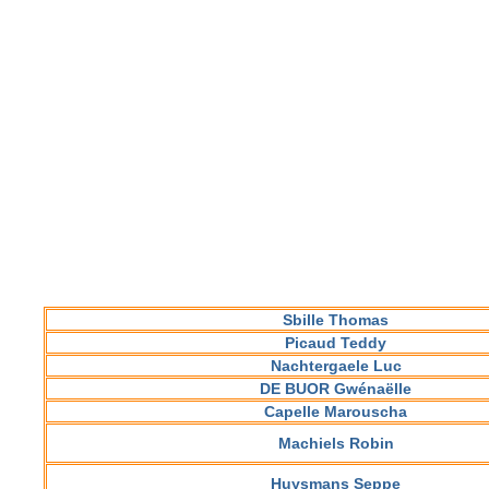
Sbille Thomas
Picaud Teddy
Nachtergaele Luc
DE BUOR Gwénaëlle
Capelle Marouscha
Machiels Robin
Huysmans Seppe